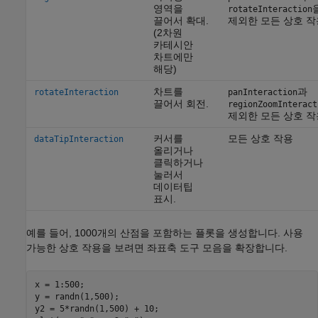
영역을
rotateInteraction
끌어서 확대.
제외한 모든 상호 작
(2차원
카테시안
차트에만
해당)
차트를
과
rotateInteraction
panInteraction
끌어서 회전.
regionZoomInteract
제외한 모든 상호 작
커서를
모든 상호 작용
dataTipInteraction
올리거나
클릭하거나
눌러서
데이터팁
표시.
예를 들어, 1000개의 산점을 포함하는 플롯을 생성합니다. 사용
가능한 상호 작용을 보려면 좌표축 도구 모음을 확장합니다.
x = 1:500;

y = randn(1,500);

y2 = 5*randn(1,500) + 10;
