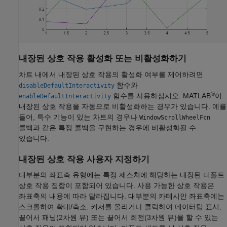
내장된 상호 작용 활성화 또는 비활성화하기
차트 내에서 내장된 상호 작용의 활성화 여부를 제어하려면
함수와
disableDefaultInteractivity
®
함수를 사용하십시오. MATLAB
이
enableDefaultInteractivity
내장된 상호 작용을 자동으로 비활성화하는 경우가 있습니다. 예를
들어, 특수 기능이 있는 차트의 경우나
WindowScrollWheelFcn
콜백과 같은 특정 콜백을 구현하는 경우에 비활성화될 수
있습니다.
내장된 상호 작용 사용자 지정하기
대부분의 좌표축 유형에는 특정 제스처에 해당하는 내장된 디폴트
상호 작용 집합이 포함되어 있습니다. 사용 가능한 상호 작용은
좌표축의 내용에 따라 달라집니다. 대부분의 카테시안 좌표축에는
스크롤하여 확대/축소, 커서를 올리거나 클릭하여 데이터팁 표시,
끌어서 패닝(2차원 뷰) 또는 끌어서 회전(3차원 뷰)을 할 수 있는