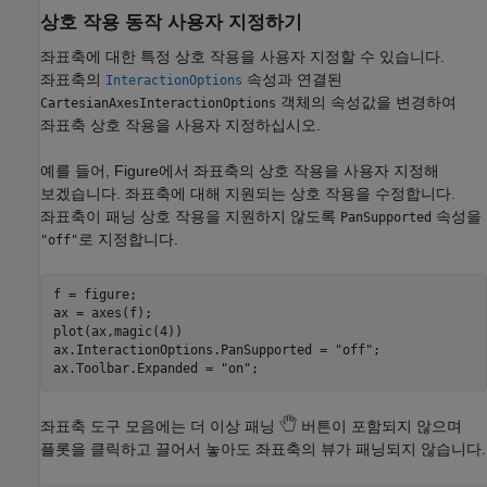
상호 작용 동작 사용자 지정하기
좌표축에 대한 특정 상호 작용을 사용자 지정할 수 있습니다.
좌표축의
속성과 연결된
InteractionOptions
객체의 속성값을 변경하여
CartesianAxesInteractionOptions
좌표축 상호 작용을 사용자 지정하십시오.
예를 들어, Figure에서 좌표축의 상호 작용을 사용자 지정해
보겠습니다. 좌표축에 대해 지원되는 상호 작용을 수정합니다.
좌표축이 패닝 상호 작용을 지원하지 않도록
속성을
PanSupported
로 지정합니다.
"off"
f = figure;

ax = axes(f);

plot(ax,magic(4))

ax.InteractionOptions.PanSupported = 
"off"
;

ax.Toolbar.Expanded = 
"on"
좌표축 도구 모음에는 더 이상 패닝
버튼이 포함되지 않으며
플롯을 클릭하고 끌어서 놓아도 좌표축의 뷰가 패닝되지 않습니다.