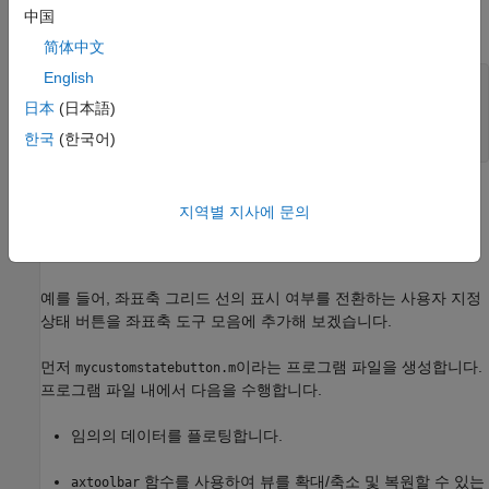
설정합니다. 예를 들어, 다음과 같이 좌표축 도구 모음을 확장한
中国
다음 제거합니다.
简体中文
English
f = figure;

ax = axes(f);

日本
(日本語)
ax.Toolbar.Expanded = 
"on"
;

한국
(한국어)
좌표축 도구 모음 사용자 지정하기
지역별 지사에 문의
함수와
함수를 통해 좌표축 도구
axtoolbar
axtoolbarbtn
모음에서 사용 가능한 옵션을 사용자 지정할 수 있습니다.
예를 들어, 좌표축 그리드 선의 표시 여부를 전환하는 사용자 지정
상태 버튼을 좌표축 도구 모음에 추가해 보겠습니다.
먼저
이라는 프로그램 파일을 생성합니다.
mycustomstatebutton.m
프로그램 파일 내에서 다음을 수행합니다.
임의의 데이터를 플로팅합니다.
함수를 사용하여 뷰를 확대/축소 및 복원할 수 있는
axtoolbar