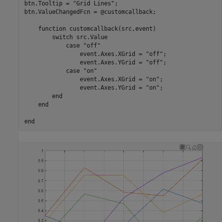
btn.Tooltip = 
"Grid Lines"
;

btn.ValueChangedFcn = @customcallback;

function
 customcallback(src,event)

switch
 src.Value

case
"off"
                event.Axes.XGrid = 
"off"
;

                event.Axes.YGrid = 
"off"
;

case
"on"
                event.Axes.XGrid = 
"on"
;

                event.Axes.YGrid = 
"on"
;

end
end
end