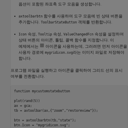
옵션이 포함된 좌표축 도구 모음을 생성합니다.
함수를 사용하여 도구 모음에 빈 상태 버튼을
axtoolbarbtn
추가합니다.
객체를 반환합니다.
ToolbarStateButton
속성,
속성,
속성을 설정하여
Icon
Tooltip
ValueChangedFcn
상태 버튼의 아이콘, 툴팁, 콜백 함수를 지정합니다. 이
예제에서는
아이콘을 사용하는데, 그러려면 먼저 아이콘을
사용자 경로에
라는 이미지 파일로 저장해야
mygridicon.svg
합니다.
프로그램 파일을 실행하고 아이콘을 클릭하여 그리드 선의 표시
여부를 전환합니다.
function
 mycustomstatebutton

plot(rand(5))

ax = gca;

tb = axtoolbar(ax,{
"zoom"
,
"restoreview"
});

btn = axtoolbarbtn(tb,
"state"
);

btn.Icon = 
"mygridicon.svg"
;
