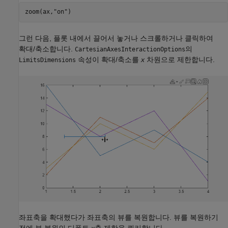
zoom(ax,
"on"
그런 다음, 플롯 내에서 끌어서 놓거나 스크롤하거나 클릭하여
확대/축소합니다.
의
CartesianAxesInteractionOptions
속성이 확대/축소를
x
차원으로 제한합니다.
LimitsDimensions
좌표축을 확대했다가 좌표축의 뷰를 복원합니다. 뷰를 복원하기
전에 뷰 복원의 디폴트
x
축 제한을 쿼리합니다.