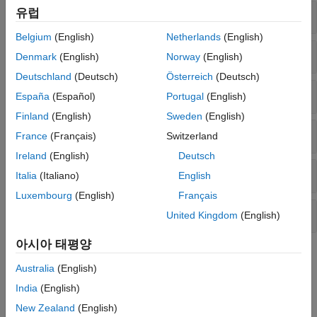
유럽
신경망 정보
Belgium
(English)
Netherlands
(English)
사용자 지정 훈련 루프
Denmark
(English)
Norway
(English)
Deutschland
(Deutsch)
Österreich
(Deutsch)
데이터 처리
España
(Español)
Portugal
(English)
Finland
(English)
Sweden
(English)
자동 미분
France
(Français)
Switzerland
Ireland
(English)
Deutsch
손실 연산
Italia
(Italiano)
English
Luxembourg
(English)
Français
함수 가속
United Kingdom
(English)
아시아 태평양
도움말 항목
Australia
(English)
사용자 지정 훈련 루프
India
(English)
Train Deep Learning Model in MATLAB
New Zealand
(English)
®