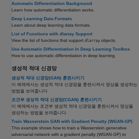
Automatic Differentiation Background
Learn how automatic differentiation works.
Deep Learning Data Formats
Learn about deep learning data formats.
List of Functions with dlarray Support
View the list of functions that support
objects.
dlarray
Use Automatic Differentiation In Deep Learning Toolbox
How to use automatic differentiation in deep learning.
생성적 적대 신경망
생성적 적대 신경망(GAN) 훈련시키기
이 예제에서는 생성적 적대 신경망을 훈련시켜서 영상을 생성하는
방법을 보여줍니다.
조건부 생성적 적대 신경망(CGAN) 훈련시키기
이 예제에서는 조건부 생성적 적대 신경망을 훈련시켜서 영상을
생성하는 방법을 보여줍니다.
Train Wasserstein GAN with Gradient Penalty (WGAN-GP)
This example shows how to train a Wasserstein generative
adversarial network with a gradient penalty (WGAN-GP) to