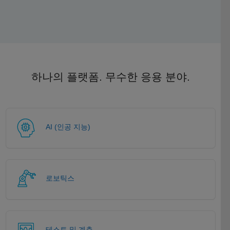
하나의 플랫폼. 무수한 응용 분야.
AI (인공 지능)
로보틱스
테스트 및 계측