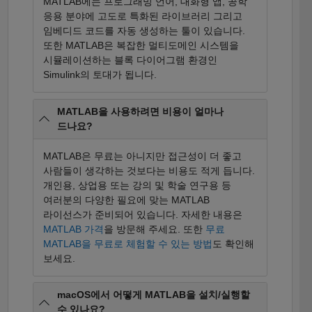
MATLAB에는 프로그래밍 언어, 대화형 앱, 공학
응용 분야에 고도로 특화된 라이브러리 그리고
임베디드 코드를 자동 생성하는 툴이 있습니다.
또한 MATLAB은 복잡한 멀티도메인 시스템을
시뮬레이션하는 블록 다이어그램 환경인
Simulink의 토대가 됩니다.
MATLAB을 사용하려면 비용이 얼마나
드나요?
MATLAB은 무료는 아니지만 접근성이 더 좋고
사람들이 생각하는 것보다는 비용도 적게 듭니다.
개인용, 상업용 또는 강의 및 학술 연구용 등
여러분의 다양한 필요에 맞는 MATLAB
라이선스가 준비되어 있습니다. 자세한 내용은
MATLAB 가격
을 방문해 주세요. 또한
무료
MATLAB을 무료로 체험할 수 있는 방법
도 확인해
보세요.
macOS에서 어떻게 MATLAB을 설치/실행할
수 있나요?