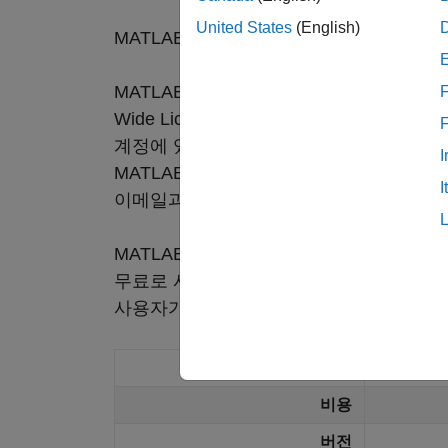
United States
(English)
MATLAB Online을 이용하는 방법에는 
MATLAB Online: 여러분이 대학생 또
F
Wide License를 통해 정식 버전을 사용
계정에 있는 소속 조직의 이메일 주소를 
I
MATLAB Online에 대한 전체 액세스
I
이메일과 전화로 지원을 받을 수 있습니다
MATLAB Online (basic): MATLAB
무료로 사용할 수 있습니다. 이는 여러분
사용자가 공유하는 기초적인 MATLAB 코드
MAT
비용
버전