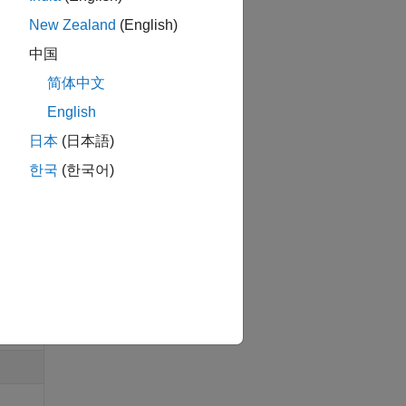
New Zealand
(English)
中国
us-
简体中文
ks
English
日本
(日本語)
한국
(한국어)
20시간
른
니다.