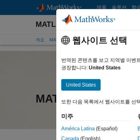
콘텐츠로 바로 가기
제품
솔루션
학
MATLAB Online
웹사이트 선택
개요
MATLAB Online 버전
연결
사양 및 제한 
번역된 콘텐츠를 보고 지역별 이벤
권장합니다:
United States
United States
MATLAB Online 버
또한 다음 목록에서 웹사이트를 선택
미주
América Latina
(Español)
Canada
(English)