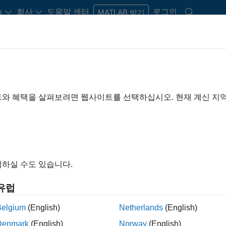
습
회사
도움말 센터
로그인
MATLAB 받기
사항
집중 보기
트와 혜택을 살펴보려면 웹사이트를 선택하십시오. 현재 계신 지
전
하실 수도 있습니다.
유럽
Belgium
(English)
Netherlands
(English)
Denmark
(English)
Norway
(English)