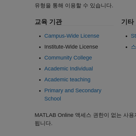
유형을 통해 이용할 수 있습니다.
교육 기관
기타
Campus-Wide License
St
Institute-Wide License
Community College
Academic Individual
Academic teaching
Primary and Secondary
School
MATLAB Online 액세스 권한이 없는 사
됩니다.