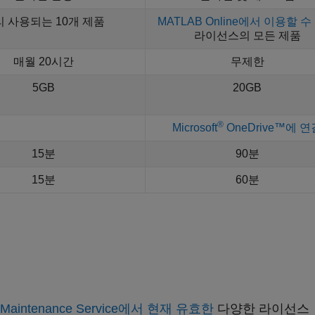
 사용되는 10개 제품
MATLAB Online에서 이용할 수
라이선스의 모든 제품
매월 20시간
무제한
5GB
20GB
®
Microsoft
OneDrive™에 연
15분
90분
15분
60분
e Maintenance Service에서 현재 유효한
다양한 라이선스