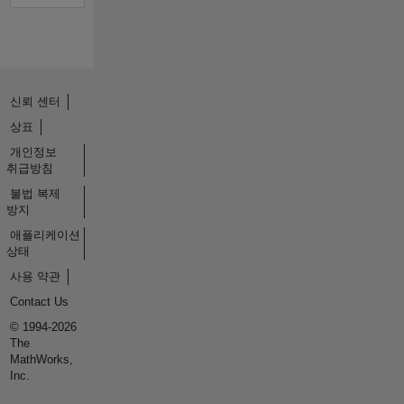
신뢰 센터
상표
개인정보
취급방침
불법 복제
방지
애플리케이션
상태
사용 약관
Contact Us
© 1994-2026
The
MathWorks,
Inc.