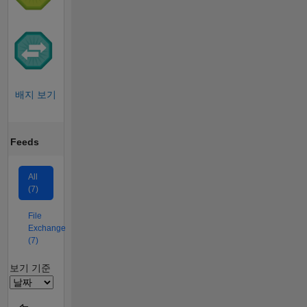
배지 보기
Feeds
All
(7)
File
Exchange
(7)
Filter2
보기 기준