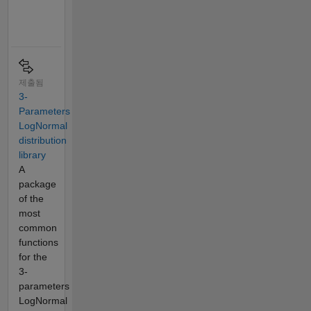
제출됨
3-
Parameters
LogNormal
distribution
library
A
package
of the
most
common
functions
for the
3-
parameters
LogNormal