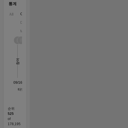
통계
C…
All
D…
M…
-100
120
140
160
350
-40
-20
-50
20
40
60
80
300
250
200
참여
100
150
100
50
0
09/16
10/17
11/18
12/19
01/21
02/22
03/23
04/24
05/25
06/26
11/17
01/19
03/20
05/21
07/22
09/23
11/24
01/26
12/17
03/19
06/20
09/21
12/22
03/24
06/25
02/18
07/19
12/20
05/22
10/23
03/25
08/26
L
타임라인
순위
525
of
178,195