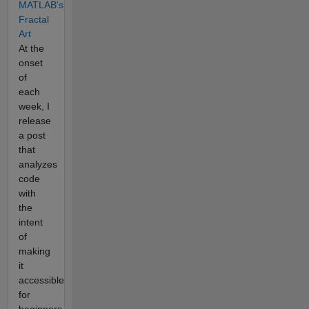
MATLAB's
Fractal
Art
At the
onset
of
each
week, I
release
a post
that
analyzes
code
with
the
intent
of
making
it
accessible
for