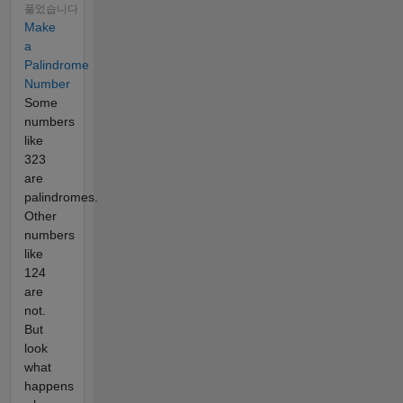
풀었습니다
Make
a
Palindrome
Number
Some
numbers
like
323
are
palindromes.
Other
numbers
like
124
are
not.
But
look
what
happens