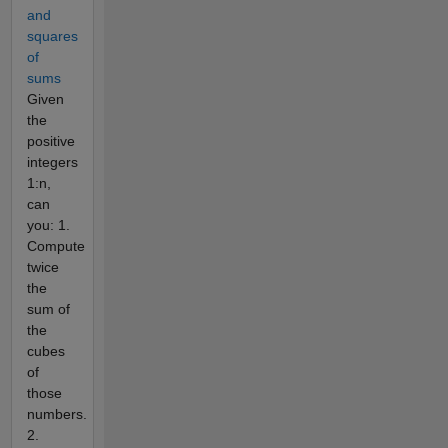
and
squares
of
sums
Given
the
positive
integers
1:n,
can
you: 1.
Compute
twice
the
sum of
the
cubes
of
those
numbers.
2.