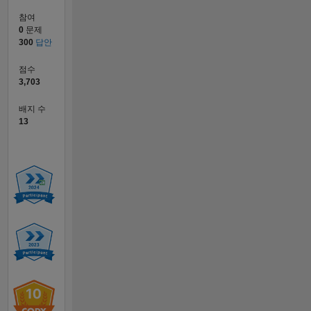
참여
0
문제
300
답안
점수
3,703
배지 수
13