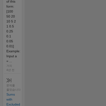
of this
form:
[100
50 20
10 5 2
1 0.5
0.25
0.1
0.05
0.01]
Example:
Input a
= ...
거의
4년 전
문제를
풀었습니다
Sums
with
Excluded