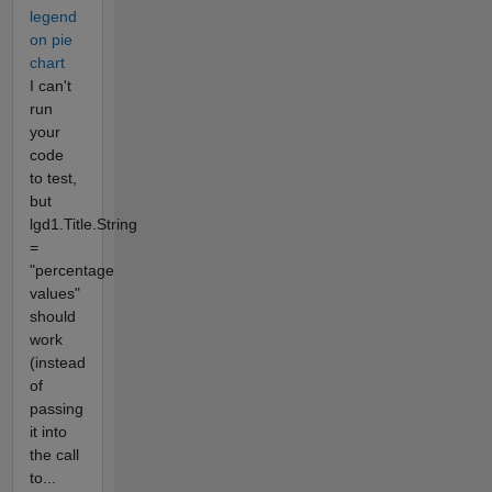
legend
on pie
chart
I can't
run
your
code
to test,
but
lgd1.Title.String
=
"percentage
values"
should
work
(instead
of
passing
it into
the call
to...