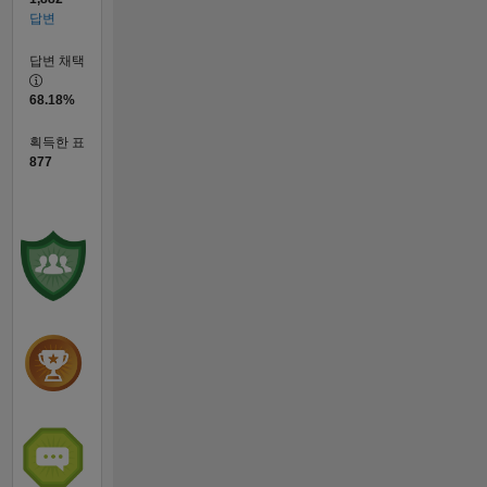
답변
답변 채택
68.18%
획득한 표
877