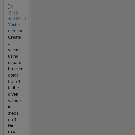
문제를
풀었습니다
Vector
creation
Create
a
vector
using
square
brackets
going
from 1
to the
given
value x
in
steps
on 1.
Hint:
use