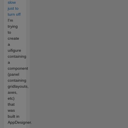
slow
just to
turn off
I'm
trying
to
create
a
uifigure
containing
a
component
(panel
containing
gridlayouts,
axes,
etc)
that
was
built in
AppDesigner.