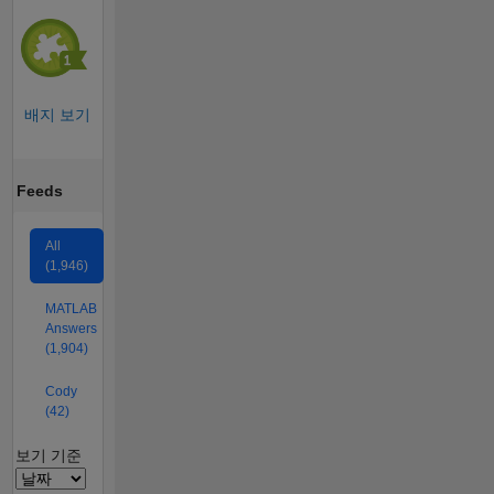
배지 보기
Feeds
All
(1,946)
MATLAB
Answers
(1,904)
Cody
(42)
Filter2
보기 기준