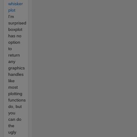
whisker
plot
I'm
surprised
boxplot
has no
option
to
return
any
graphics
handles
like
most
plotting
functions
do, but
you
can do
the
ugly