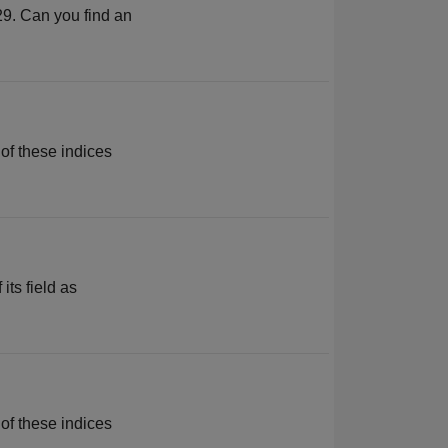
 29. Can you find an
 of these indices
its field as
 of these indices