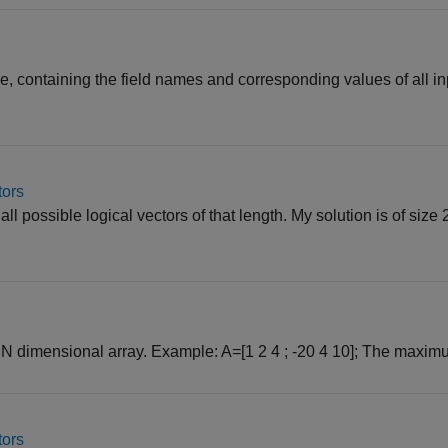
e, containing the field names and corresponding values of all inp
tors
all possible logical vectors of that length. My solution is of size
N dimensional array. Example: A=[1 2 4 ; -20 4 10]; The maximu
tors