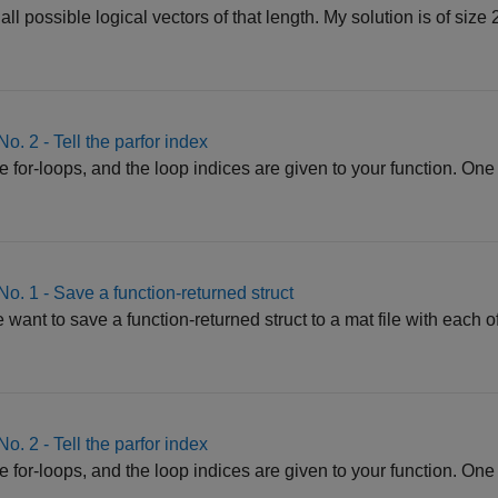
all possible logical vectors of that length. My solution is of size
 2 - Tell the parfor index
le for-loops, and the loop indices are given to your function. One
 1 - Save a function-returned struct
ant to save a function-returned struct to a mat file with each of 
 2 - Tell the parfor index
le for-loops, and the loop indices are given to your function. One