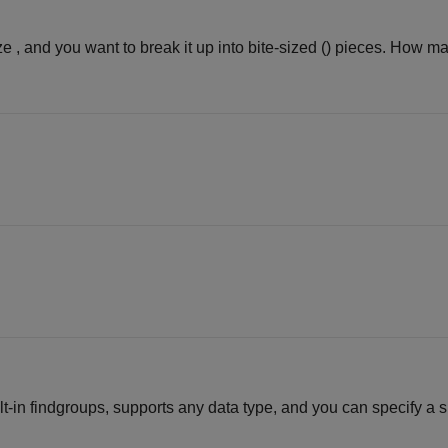
ze , and you want to break it up into bite-sized () pieces. How m
t-in findgroups, supports any data type, and you can specify a s