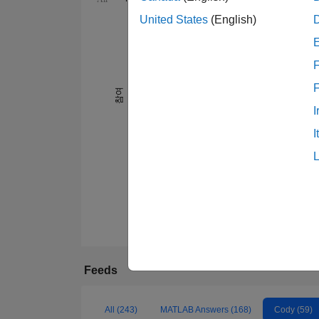
United States
(English)
-10
50
-5
45
40
35
F
30
25
참여
10
20
I
15
10
I
5
0
09/19
03/20
09/20
03/21
09/21
03/22
0
Feeds
All (243)
MATLAB Answers (168)
Cody (59)