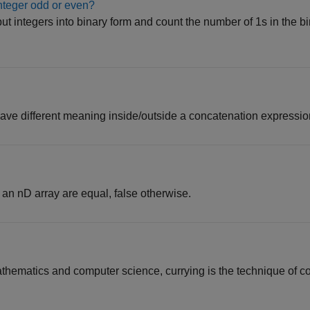
integer odd or even?
put integers into binary form and count the number of 1s in the bi
ave different meaning inside/outside a concatenation expressio
f an nD array are equal, false otherwise.
thematics and computer science, currying is the technique of co