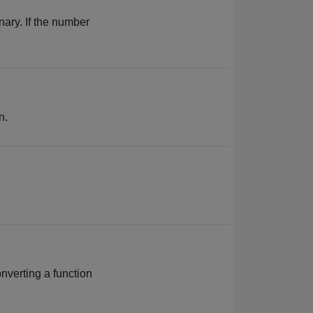
nary. If the number
n.
nverting a function