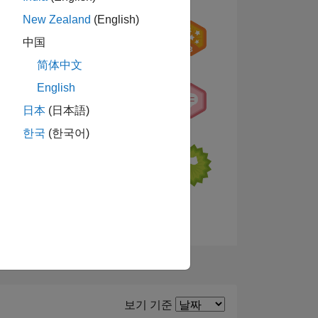
New Zealand
(English)
中国
简体中文
English
日本
(日本語)
한국
(한국어)
배지 보기
Filter2
보기 기준