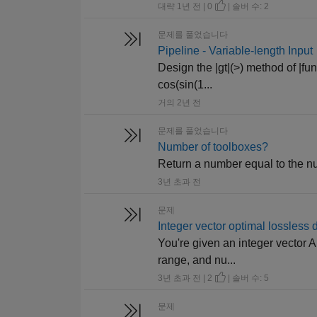
대략 1년 전 | 0
| 솔버 수: 2
문제를 풀었습니다
Pipeline - Variable-length Input
Design the |gt|(>) method of |
cos(sin(1...
거의 2년 전
문제를 풀었습니다
Number of toolboxes?
Return a number equal to the nu
3년 초과 전
문제
Integer vector optimal lossless 
You're given an integer vector 
range, and nu...
3년 초과 전 | 2
| 솔버 수: 5
문제