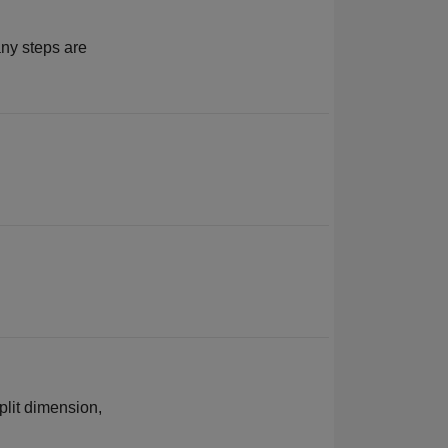
any steps are
plit dimension,