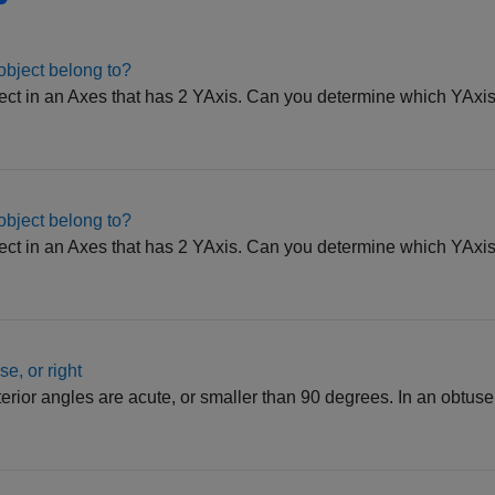
object belong to?
ject in an Axes that has 2 YAxis. Can you determine which YAxis
object belong to?
ject in an Axes that has 2 YAxis. Can you determine which YAxis
se, or right
nterior angles are acute, or smaller than 90 degrees. In an obtuse