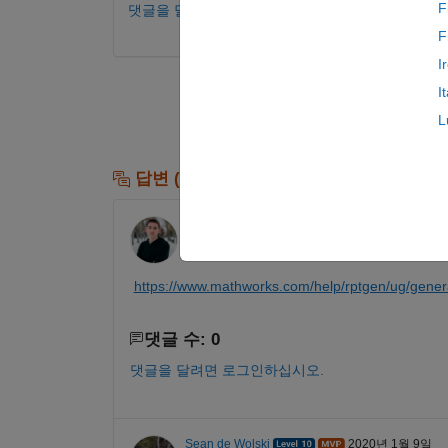
F
댓글을 달려면 로그인하십시오.
F
I
I
L
답변 (2개)
David Hill
2020년 1월 9일
https://www.mathworks.com/help/rptgen/ug/gener
댓글 수: 0
댓글을 달려면 로그인하십시오.
Sean de Wolski
2020년 1월 9일