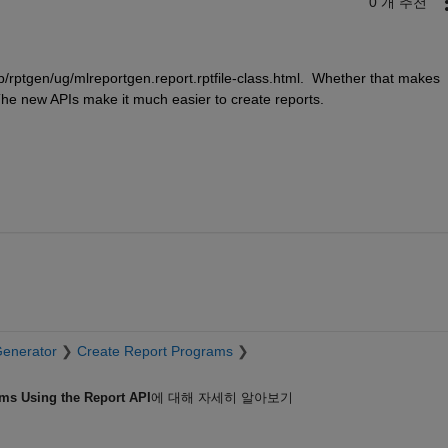
0 개 추천
ptgen/ug/mlreportgen.report.rptfile-class.html.  Whether that makes 
 The new APIs make it much easier to create reports.
Generator
Create Report Programs
ms Using the Report API
에 대해 자세히 알아보기