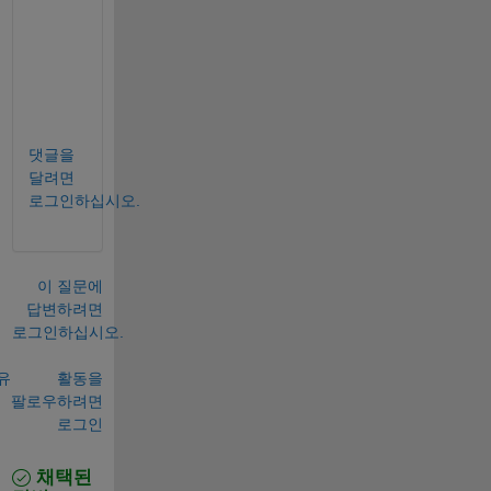
a
(
d
)
;
댓글을
달려면
로그인하십시오.
이 질문에
답변하려면
로그인하십시오.
유
활동을
팔로우하려면
로그인
채택된