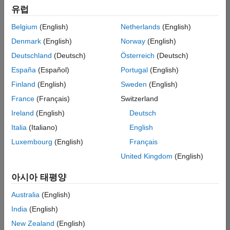
유럽
검색
Belgium
(English)
Netherlands
(English)
Denmark
(English)
Norway
(English)
Deutschland
(Deutsch)
Österreich
(Deutsch)
España
(Español)
Portugal
(English)
Finland
(English)
Sweden
(English)
France
(Français)
Switzerland
Ireland
(English)
Deutsch
Italia
(Italiano)
English
Luxembourg
(English)
Français
United Kingdom
(English)
아시아 태평양
Australia
(English)
India
(English)
New Zealand
(English)