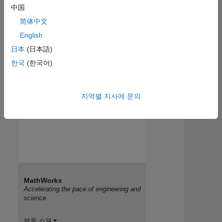
中国
简体中文
English
日本
(日本語)
한국
(한국어)
지역별 지사에 문의
MathWorks
Accelerating the pace of engineering and
science
제품 소개