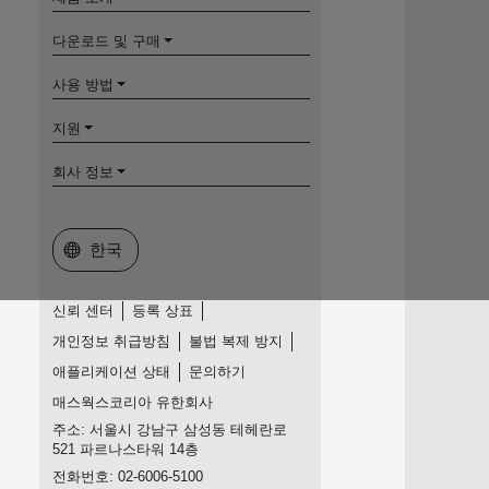
다운로드 및 구매
사용 방법
지원
회사 정보
웹사이트 선택
한국
신뢰 센터
등록 상표
개인정보 취급방침
불법 복제 방지
애플리케이션 상태
문의하기
매스웍스코리아 유한회사
주소: 서울시 강남구 삼성동 테헤란로
521 파르나스타워 14층
전화번호: 02-6006-5100