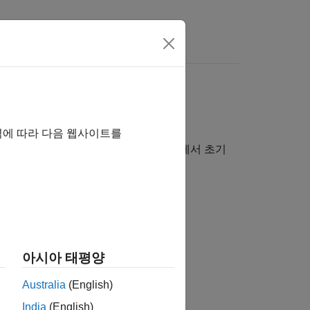
역에 따라 다음 웹사이트를
®
공유합니다. MATLAB
기본 작업 공간에서 초기
범위, 유형, 기타 속성을 지정합니다.
다.
아시아 태평양
Australia
(English)
India
(English)