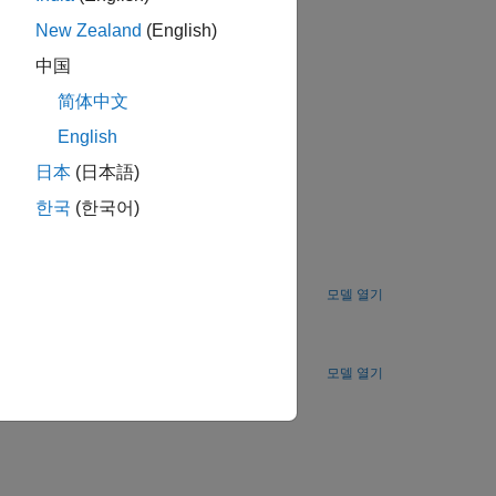
New Zealand
(English)
中国
简体中文
English
日本
(日本語)
한국
(한국어)
모델 열기
모델 열기
습니까?