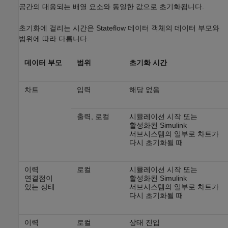
공간의 대응되는 배열 요소와 동일한 값으로 초기화됩니다.
초기화에 걸리는 시간은 Stateflow 데이터 객체의 데이터 부모와
범위에 따라 다릅니다.
데이터 부모
범위
초기화 시간
차트
입력
해당 없음
출력, 로컬
시뮬레이션 시작 또는
활성화된 Simulink
서브시스템의 일부로 차트가
다시 초기화될 때
이력
로컬
시뮬레이션 시작 또는
연결점이
활성화된 Simulink
있는 상태
서브시스템의 일부로 차트가
다시 초기화될 때
이력
로컬
상태 진입