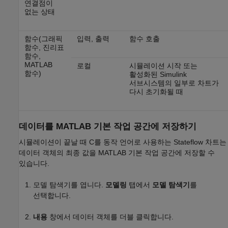
연결점이
없는 상태
함수(그래픽
입력, 출력
함수 호출
함수, 진리표
함수,
MATLAB
로컬
시뮬레이션 시작 또는
함수)
활성화된 Simulink
서브시스템의 일부로 차트가
다시 초기화될 때
데이터를
MATLAB
기본 작업 공간에 저장하기
시뮬레이션이 끝날 때 C를 동작 언어로 사용하는 Stateflow 차트는
데이터 객체의 최종 값을 MATLAB 기본 작업 공간에 저장할 수
있습니다.
모델 탐색기를 엽니다.
모델링
탭에서
모델 탐색기
를
선택합니다.
내용
창에서 데이터 객체를 더블 클릭합니다.