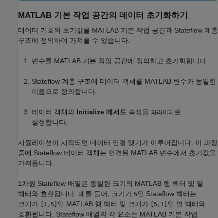
MATLAB
기본 작업 공간의 데이터 초기화하기
데이터 기호의 초기값을 MATLAB 기본 작업 공간과 Stateflow 계층
구조에 정의하여 가져올 수 있습니다.
변수를 MATLAB 기본 작업 공간에 정의하고 초기화합니다.
Stateflow 계층 구조에 데이터 객체를 MATLAB 변수와 동일한
이름으로 정의합니다.
데이터 객체의
Initialize 메서드
속성을
로
파라미터
설정합니다.
시뮬레이션이 시작되면 데이터 연결 맺기가 이루어집니다. 이 과정
중에 Stateflow 데이터 객체는 연결된 MATLAB 변수에서 초기값을
가져옵니다.
1차원 Stateflow 배열은 동일한 크기의 MATLAB 행 벡터 및 열
벡터와 호환됩니다. 예를 들어, 크기가
인 Stateflow 벡터는
5
크기가
인 MATLAB 행 벡터 및 크기가
인 열 벡터와
[1,5]
[5,1]
호환됩니다. Stateflow 배열의 각 요소는 MATLAB 기본 작업