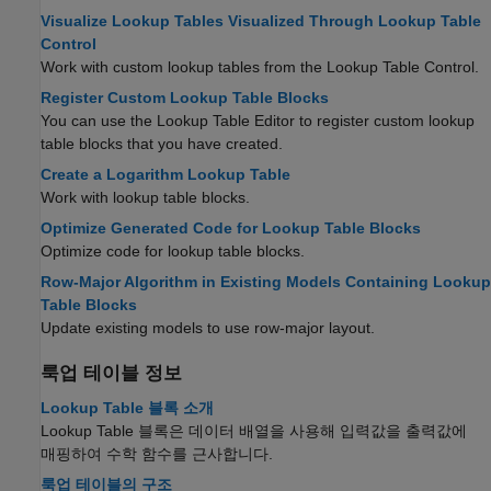
Visualize Lookup Tables Visualized Through Lookup Table
Control
Work with custom lookup tables from the Lookup Table Control.
Register Custom Lookup Table Blocks
You can use the Lookup Table Editor to register custom lookup
table blocks that you have created.
Create a Logarithm Lookup Table
Work with lookup table blocks.
Optimize Generated Code for Lookup Table Blocks
Optimize code for lookup table blocks.
Row-Major Algorithm in Existing Models Containing Lookup
Table Blocks
Update existing models to use row-major layout.
룩업 테이블 정보
Lookup Table 블록 소개
Lookup Table 블록은 데이터 배열을 사용해 입력값을 출력값에
매핑하여 수학 함수를 근사합니다.
룩업 테이블의 구조