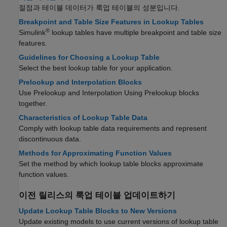
절점과 테이블 데이터가 룩업 테이블의 성분입니다.
Breakpoint and Table Size Features in Lookup Tables
®
Simulink
lookup tables have multiple breakpoint and table size
features.
Guidelines for Choosing a Lookup Table
Select the best lookup table for your application.
Prelookup and Interpolation Blocks
Use
Prelookup
and
Interpolation Using Prelookup
blocks
together.
Characteristics of Lookup Table Data
Comply with lookup table data requirements and represent
discontinuous data.
Methods for Approximating Function Values
Set the method by which lookup table blocks approximate
function values.
이전 릴리스의 룩업 테이블 업데이트하기
Update Lookup Table Blocks to New Versions
Update existing models to use current versions of lookup table