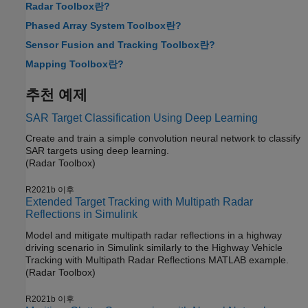
Radar Toolbox란?
Phased Array System Toolbox란?
Sensor Fusion and Tracking Toolbox란?
Mapping Toolbox란?
추천 예제
SAR Target Classification Using Deep Learning
Create and train a simple convolution neural network to classify
SAR targets using deep learning.
(Radar Toolbox)
R2021b 이후
Extended Target Tracking with Multipath Radar
Reflections in Simulink
Model and mitigate multipath radar reflections in a highway
driving scenario in Simulink similarly to the Highway Vehicle
Tracking with Multipath Radar Reflections MATLAB example.
(Radar Toolbox)
R2021b 이후