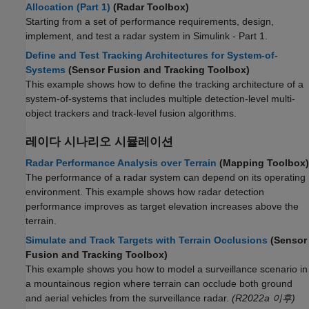
Allocation (Part 1)
(Radar Toolbox)
Starting from a set of performance requirements, design,
implement, and test a radar system in Simulink - Part 1.
Define and Test Tracking Architectures for System-of-
Systems
(Sensor Fusion and Tracking Toolbox)
This example shows how to define the tracking architecture of a
system-of-systems that includes multiple detection-level multi-
object trackers and track-level fusion algorithms.
레이다 시나리오 시뮬레이션
Radar Performance Analysis over Terrain
(Mapping Toolbox)
The performance of a radar system can depend on its operating
environment. This example shows how radar detection
performance improves as target elevation increases above the
terrain.
Simulate and Track Targets with Terrain Occlusions
(Sensor
Fusion and Tracking Toolbox)
This example shows you how to model a surveillance scenario in
a mountainous region where terrain can occlude both ground
and aerial vehicles from the surveillance radar.
(R2022a 이후)