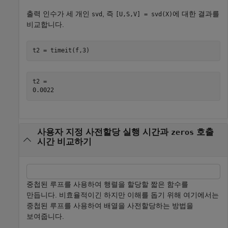
출력 인수가 세 개인
, 즉
에 대한 결과를
svd
[U,S,V] = svd(X)
비교합니다.
t2 = timeit(f,3)
t2 = 

사용자 지정 사전할당 실행 시간과
호출
zeros
시간 비교하기
중첩된 루프를 사용하여 행렬을 할당할 짧은 함수를
만듭니다. 비효율적이긴 하지만 이해를 돕기 위해 여기에서는
중첩된 루프를 사용하여 배열을 사전할당하는 방법을
보여줍니다.