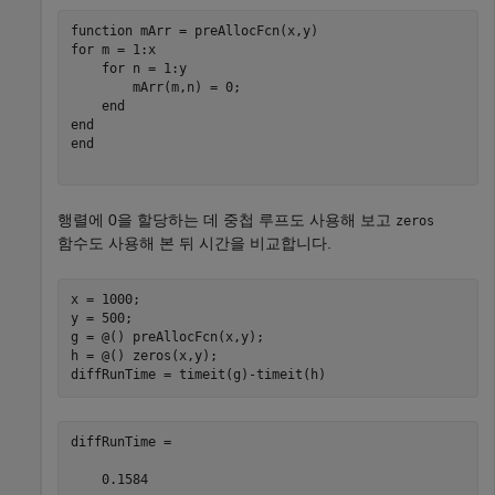
function
for
 m = 1:x

for
 n = 1:y

        mArr(m,n) = 0;

end
end
end
행렬에 0을 할당하는 데 중첩 루프도 사용해 보고
zeros
함수도 사용해 본 뒤 시간을 비교합니다.
x = 1000;

y = 500;

g = @() preAllocFcn(x,y);

h = @() zeros(x,y);

diffRunTime =

    0.1584
