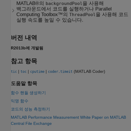
MATLAB®의
을 사용해
backgroundPool
백그라운드에서 코드를 실행하거나 Parallel
Computing Toolbox™의
을 사용해 코드
ThreadPool
실행 속도를 높일 수 있습니다.
버전 내역
R2013b에 개발됨
참고 항목
|
|
|
(MATLAB Coder)
tic
toc
cputime
coder.timeit
도움말 항목
함수 핸들 생성하기
익명 함수
코드의 성능 측정하기
MATLAB Performance Measurement White Paper on MATLAB
Central File Exchange