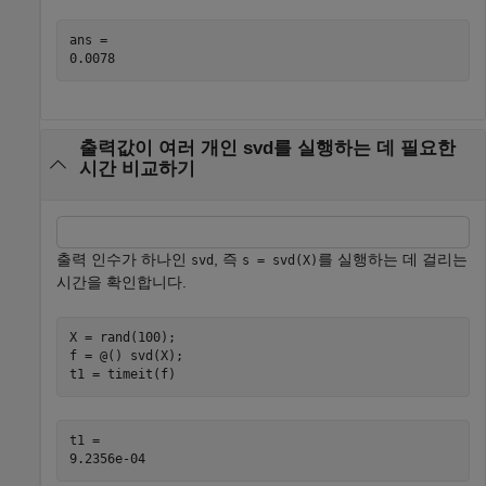
ans = 

출력값이 여러 개인 svd를 실행하는 데 필요한
시간 비교하기
출력 인수가 하나인
, 즉
를 실행하는 데 걸리는
svd
s = svd(X)
시간을 확인합니다.
X = rand(100);

f = @() svd(X);

t1 = timeit(f)
t1 = 
