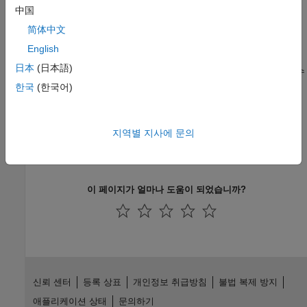
中国
Figure 툴스트립에서 크기, 해상도, 배경색 등의 옵션을 사용하여
Figure를 인쇄하거나 내보냅니다.
(R2025a 이후)
简体中文
English
나중에 MATLAB에서 다시 열 수 있도록 Figure 저장하기
日本
(日本語)
이 예제에서는 Figure를 저장하여 나중에 MATLAB에서 다시 열 수
있도록 하는 방법을 보여줍니다.
한국
(한국어)
Figure를 클립보드로 복사하기
이 예제에서는 Figure를 클립보드로 복사하는 방법과 MATLAB
지역별 지사에 문의
설정 창에서 Figure 복사 설정을 지정하는 방법을 보여줍니다.
(R2025a 이후)
이 페이지가 얼마나 도움이 되었습니까?
신뢰 센터
등록 상표
개인정보 취급방침
불법 복제 방지
애플리케이션 상태
문의하기