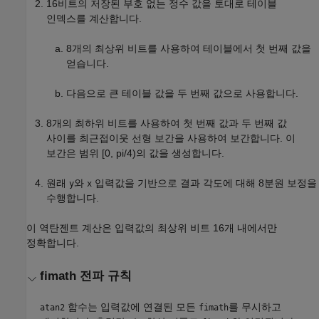
16비트의 저장된 부호 없는 정수 값을 토대로 테이블
인덱스를 계산합니다.
8개의 최상위 비트를 사용하여 테이블에서 첫 번째 값을
얻습니다.
다음으로 큰 테이블 값을 두 번째 값으로 사용합니다.
8개의 최하위 비트를 사용하여 첫 번째 값과 두 번째 값
사이를 최근접이웃 선형 보간을 사용하여 보간합니다. 이
보간은 범위 [0, pi/4)의 값을 생성합니다.
원래
와
입력값을 기반으로 결과 각도에 대해 8분원 보정을
y
x
수행합니다.
이 역탄젠트 계산은 입력값의 최상위 비트 16개 내에서만
정확합니다.
fimath 전파 규칙
함수는 입력값에 연결된 모든
를 무시하고
atan2
fimath