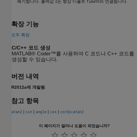
폐기합니다. 출력값
는 항상 디폴트
와 연결됩니다.
z
fimath
확장 기능
모두 확장
C/C++ 코드 생성
MATLAB® Coder™를 사용하여 C 코드나 C++ 코드를
생성할 수 있습니다.
버전 내역
R2012a에 개발됨
참고 항목
|
|
|
|
atan2
sin
angle
cos
cordicatan2
이 페이지가 얼마나 도움이 되었습니까?