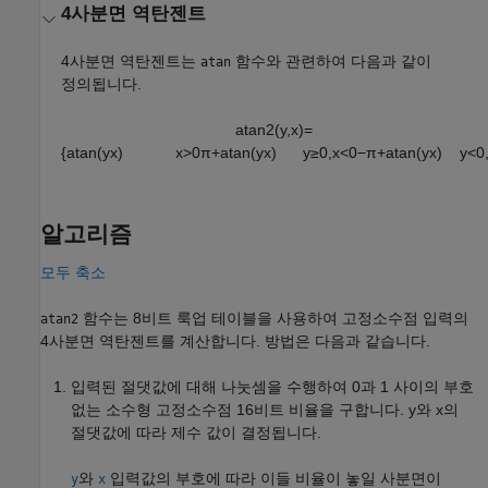
4사분면 역탄젠트
4사분면 역탄젠트는
함수와 관련하여 다음과 같이
atan
정의됩니다.
atan2
(
y
,
x
)
=
{
atan
(
y
x
)
x
>
0
π
+
atan
(
y
x
)
y
≥
0
,
x
<
0
−
π
+
atan
(
y
x
)
y
<
0
알고리즘
모두 축소
함수는 8비트 룩업 테이블을 사용하여 고정소수점 입력의
atan2
4사분면 역탄젠트를 계산합니다. 방법은 다음과 같습니다.
입력된 절댓값에 대해 나눗셈을 수행하여 0과 1 사이의 부호
없는 소수형 고정소수점 16비트 비율을 구합니다. y와 x의
절댓값에 따라 제수 값이 결정됩니다.
와
입력값의 부호에 따라 이들 비율이 놓일 사분면이
y
x