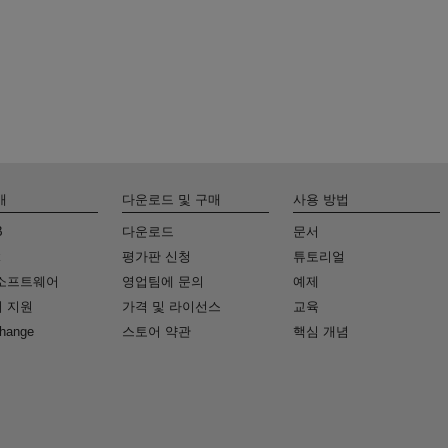
개
다운로드 및 구매
사용 방법
B
다운로드
문서
k
평가판 신청
튜토리얼
소프트웨어
영업팀에 문의
예제
 지원
가격 및 라이선스
교육
change
스토어 약관
핵심 개념