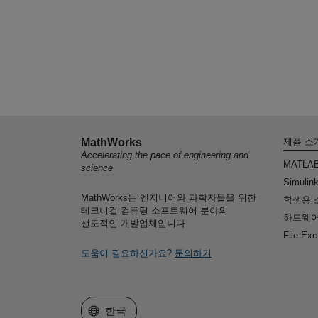
MathWorks
제품 소
Accelerating the pace of engineering and
MATLA
science
Simulin
MathWorks는 엔지니어와 과학자들을 위한
학생용 
테크니컬 컴퓨팅 소프트웨어 분야의
하드웨어
선도적인 개발업체입니다.
File Ex
도움이 필요하신가요?
문의하기
웹사이트 선택
한국