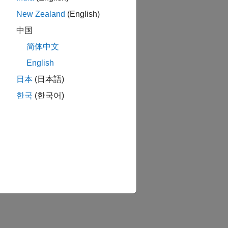
New Zealand
(English)
中国
简体中文
English
日本
(日本語)
한국
(한국어)