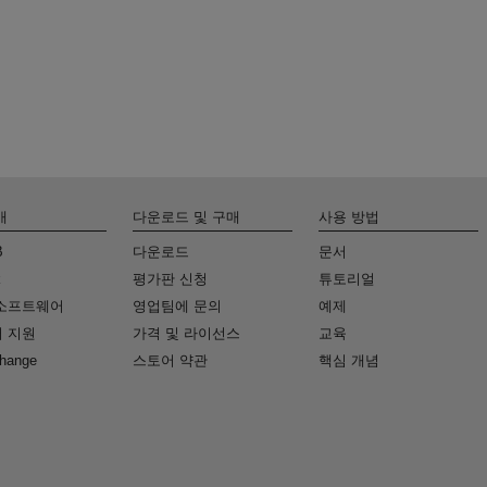
개
다운로드 및 구매
사용 방법
B
다운로드
문서
k
평가판 신청
튜토리얼
소프트웨어
영업팀에 문의
예제
 지원
가격 및 라이선스
교육
change
스토어 약관
핵심 개념