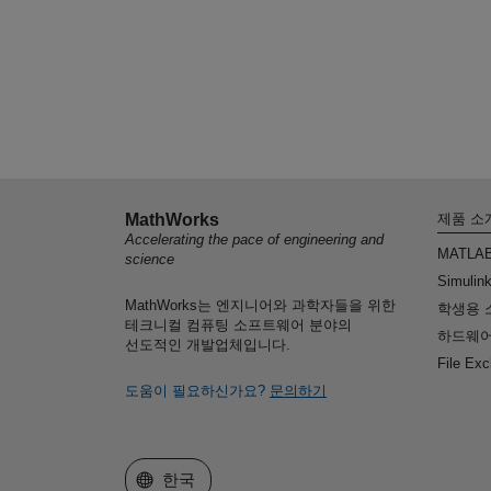
MathWorks
제품 소
Accelerating the pace of engineering and
MATLA
science
Simulin
MathWorks는 엔지니어와 과학자들을 위한
학생용 
테크니컬 컴퓨팅 소프트웨어 분야의
하드웨어
선도적인 개발업체입니다.
File Ex
도움이 필요하신가요?
문의하기
웹사이트 선택
한국