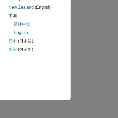
New Zealand
(English)
中国
简体中文
English
日本
(日本語)
한국
(한국어)