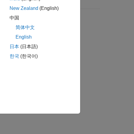
New Zealand
(English)
中国
简体中文
English
日本
(日本語)
한국
(한국어)