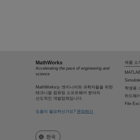
MathWorks
제품 소
Accelerating the pace of engineering and
MATLA
science
Simulin
MathWorks는 엔지니어와 과학자들을 위한
학생용 
테크니컬 컴퓨팅 소프트웨어 분야의
하드웨어
선도적인 개발업체입니다.
File Ex
도움이 필요하신가요?
문의하기
웹사이트 선택
한국