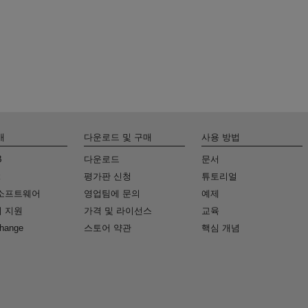
개
다운로드 및 구매
사용 방법
B
다운로드
문서
k
평가판 신청
튜토리얼
소프트웨어
영업팀에 문의
예제
 지원
가격 및 라이선스
교육
change
스토어 약관
핵심 개념