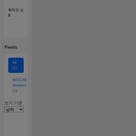
획득한 표
0
Feeds
All
(1)
MATLAB
Answers
(1)
Filter2
보기 기준