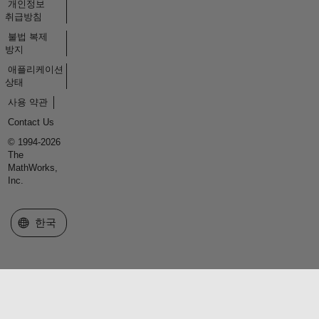
개인정보
취급방침
불법 복제
방지
애플리케이션
상태
사용 약관
Contact Us
© 1994-2026
The
MathWorks,
Inc.
웹사이트 선택
한국