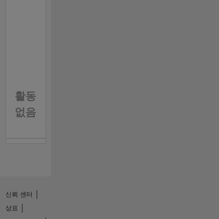
활동
없음
신뢰 센터
상표