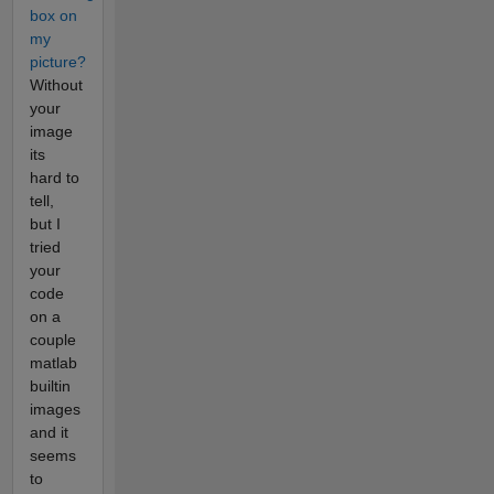
box on
my
picture?
Without
your
image
its
hard to
tell,
but I
tried
your
code
on a
couple
matlab
builtin
images
and it
seems
to