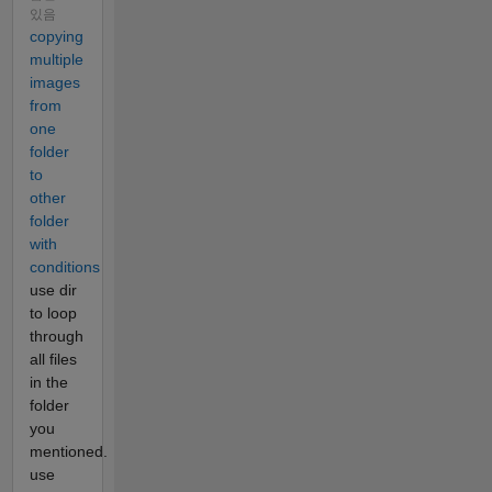
있음
copying
multiple
images
from
one
folder
to
other
folder
with
conditions
use dir
to loop
through
all files
in the
folder
you
mentioned.
use