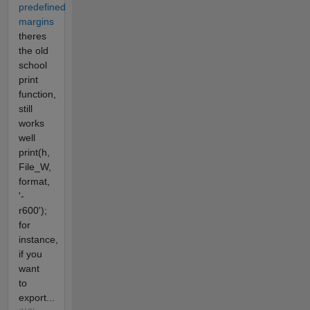
predefined
margins
theres
the old
school
print
function,
still
works
well
print(h,
File_W,
format,
'-
r600');
for
instance,
if you
want
to
export...