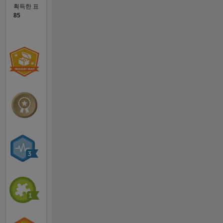
획득한 표
85