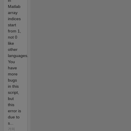
in
Matlab
array
indices
start
from 1,
not 0
like
other
languages.
You
have
more
bugs
in this
script,
but
this
error is
due to
s...
거의