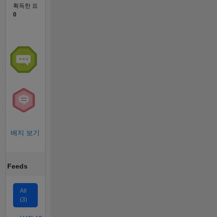
획득한 표
0
배지 보기
Feeds
All
(3)