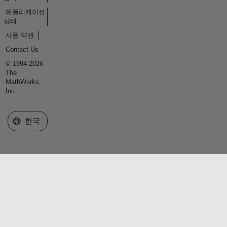
애플리케이션
상태
사용 약관
Contact Us
© 1994-2026
The
MathWorks,
Inc.
웹사이트 선택
한국