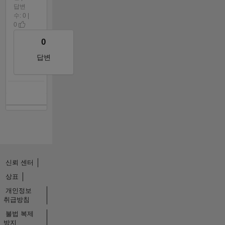
답변
수: 0 |
0
0
답변
신뢰 센터
상표
개인정보
취급방침
불법 복제
방지