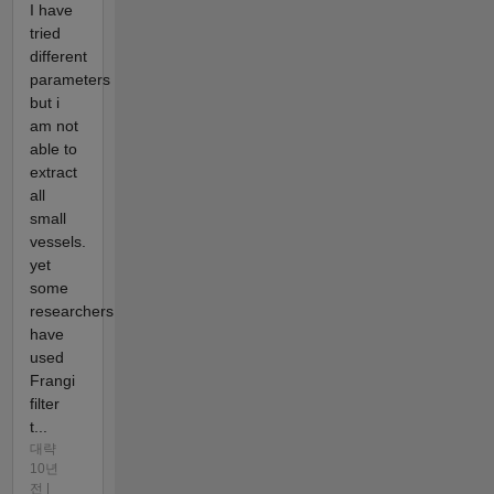
I have
tried
different
parameters
but i
am not
able to
extract
all
small
vessels.
yet
some
researchers
have
used
Frangi
filter
t...
대략
10년
전 |