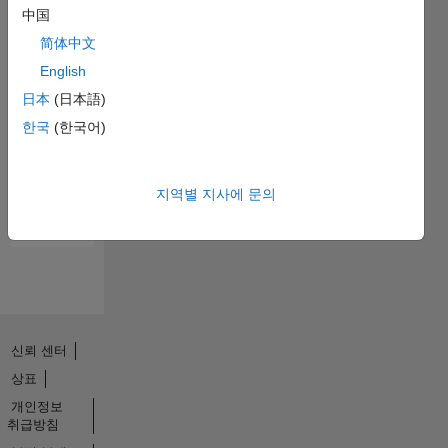
中国
简体中文
English
日本
(日本語)
No
한국
(한국어)
Endorsements
received
지역별 지사에 문의
신뢰 센터
상표
개인정보
취급방침