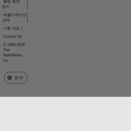
불법 복제
방지
애플리케이션
상태
사용 약관
Contact Us
© 1994-2026
The
MathWorks,
Inc.
웹사이트 선택
한국