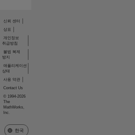
신뢰 센터
상표
개인정보
취급방침
불법 복제
방지
애플리케이션
상태
사용 약관
Contact Us
© 1994-2026
The
MathWorks,
Inc.
웹사이트 선택
한국