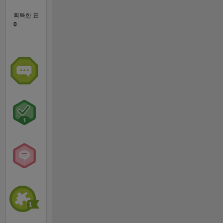
획득한 표
0