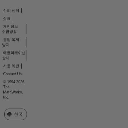
신뢰 센터
상표
개인정보
취급방침
불법 복제
방지
애플리케이션
상태
사용 약관
Contact Us
© 1994-2026
The
MathWorks,
Inc.
웹사이트 선택
한국