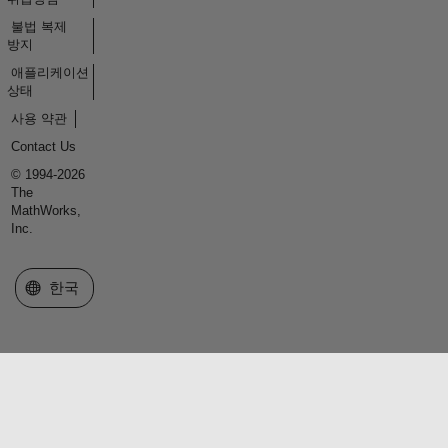
불법 복제
방지
애플리케이션
상태
사용 약관
Contact Us
© 1994-2026
The
MathWorks,
Inc.
웹사이트 선택
한국