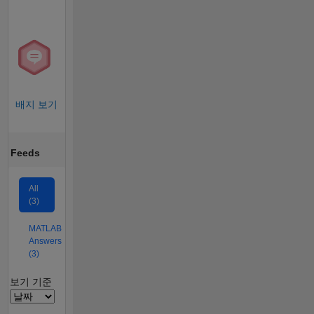
배지 보기
Feeds
All
(3)
MATLAB
Answers
(3)
Filter2
보기 기준