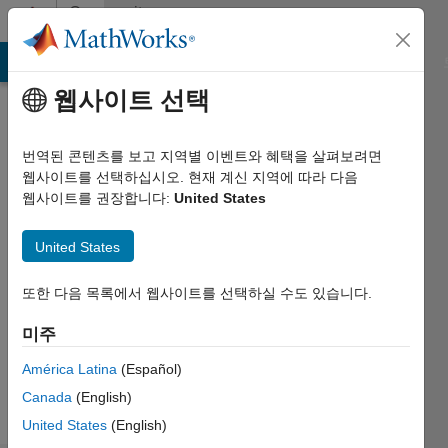
콘텐츠로 바로 가기
Community
Profile
MATLAB Answers
File Exchange
Cody
AI Chat Playground
웹사이트 선택
번역된 콘텐츠를 보고 지역별 이벤트와 혜택을 살펴보려면
웹사이트를 선택하십시오. 현재 계신 지역에 따라 다음
웹사이트를 권장합니다:
United States
Ali
United States
Followers:
0
또한 다음 목록에서 웹사이트를 선택하실 수도 있습니다.
Following:
미주
0
América Latina
(Español)
Follow
Canada
(English)
United States
(English)