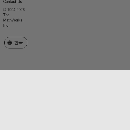
Contact Us
© 1994-2026
The
MathWorks,
Inc.
웹사이트 선택
한국