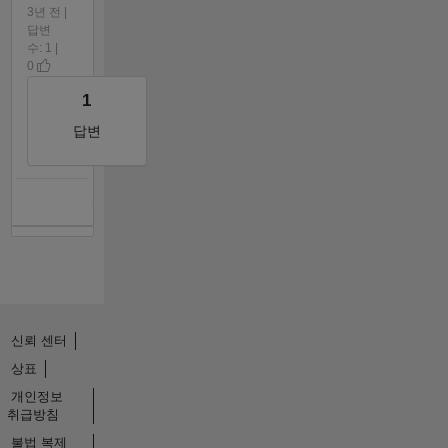
3년 전 |
답변
수: 1 |
0
1
답변
신뢰 센터
상표
개인정보
취급방침
불법 복제