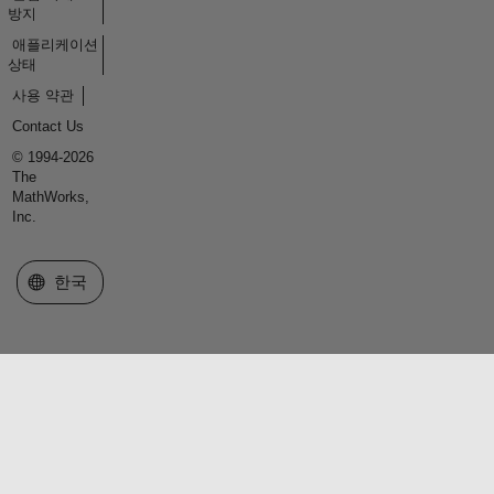
방지
애플리케이션
상태
사용 약관
Contact Us
© 1994-2026
The
MathWorks,
Inc.
웹사이트 선택
한국