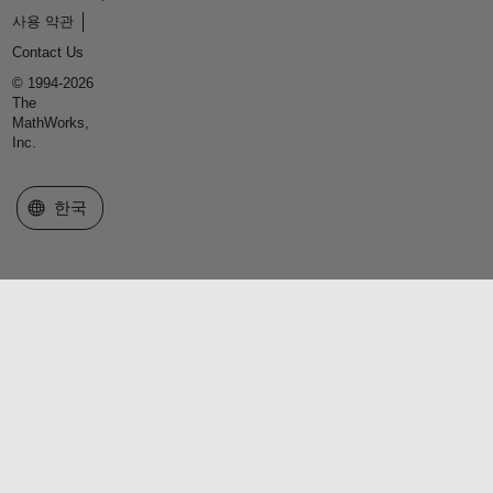
사용 약관
Contact Us
© 1994-2026
The
MathWorks,
Inc.
웹사이트 선택
한국