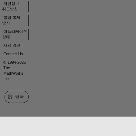
개인정보
취급방침
불법 복제
방지
애플리케이션
상태
사용 약관
Contact Us
© 1994-2026
The
MathWorks,
Inc.
웹사이트 선택
한국