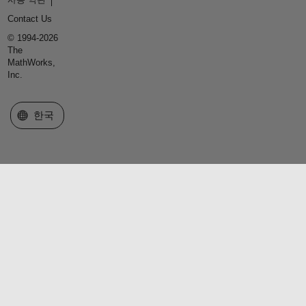
Contact Us
© 1994-2026
The
MathWorks,
Inc.
웹사이트 선택
한국