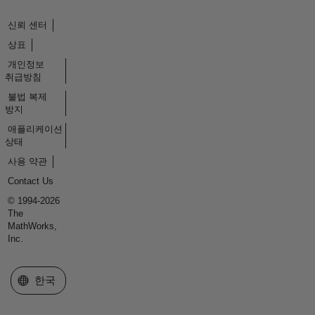
신뢰 센터
상표
개인정보
취급방침
불법 복제
방지
애플리케이션
상태
사용 약관
Contact Us
© 1994-2026
The
MathWorks,
Inc.
웹사이트 선택
한국