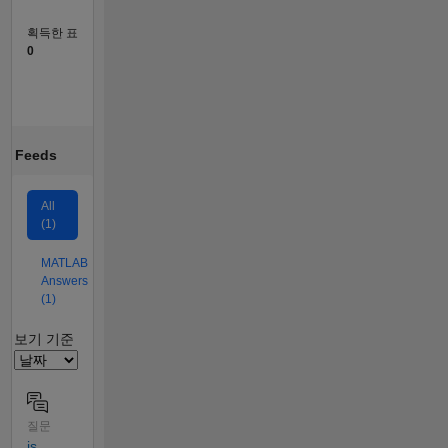
획득한 표
0
Feeds
All
(1)
MATLAB
Answers
(1)
Filter2
보기 기준
질문
is