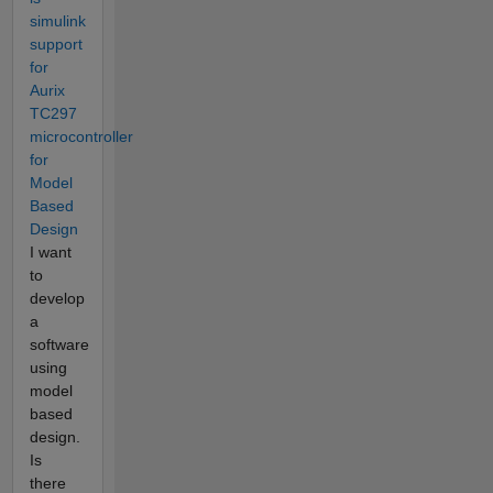
simulink
support
for
Aurix
TC297
microcontroller
for
Model
Based
Design
I want
to
develop
a
software
using
model
based
design.
Is
there