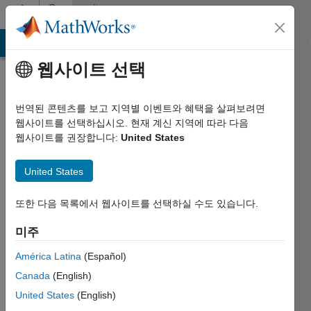
콘텐츠로 바로 가기
Community
Profile
MATLAB Answers
File Exchange
Cody
AI Chat Playground
웹사이트 선택
번역된 콘텐츠를 보고 지역별 이벤트와 혜택을 살펴보려면
웹사이트를 선택하십시오. 현재 계신 지역에 따라 다음
웹사이트를 권장합니다:
United States
Pilar
United States
Julieta
Tagliero
또한 다음 목록에서 웹사이트를 선택하실 수도 있습니다.
Last
미주
seen:
거의 5년
América Latina
(Español)
전
Canada
(English)
|
United States
(English)
2021년부터