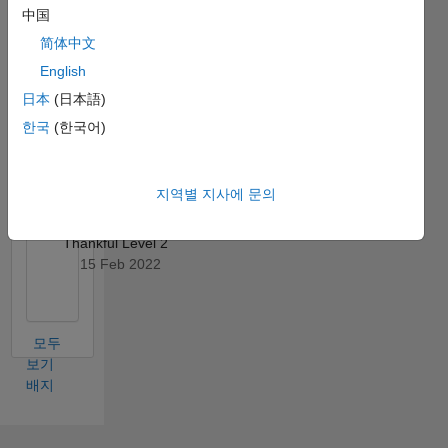
中国
简体中文
English
日本
(日本語)
Thankful Level 1
한국
(한국어)
24 Jun 2021
지역별 지사에 문의
Thankful Level 2
15 Feb 2022
모두
보기
배지