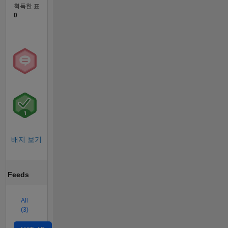
획득한 표
0
배지 보기
Feeds
All
(3)