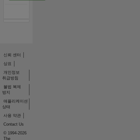
신뢰 센터
상표
개인정보
취급방침
불법 복제
방지
애플리케이션
상태
사용 약관
Contact Us
© 1994-2026
The