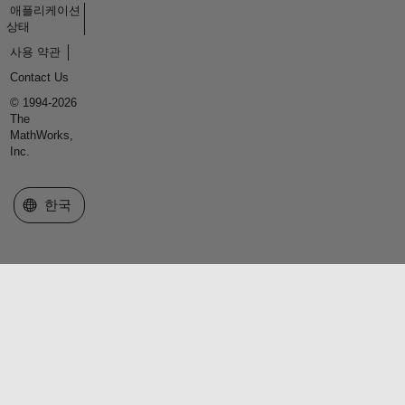
애플리케이션
상태
사용 약관
Contact Us
© 1994-2026
The
MathWorks,
Inc.
웹사이트 선택
한국