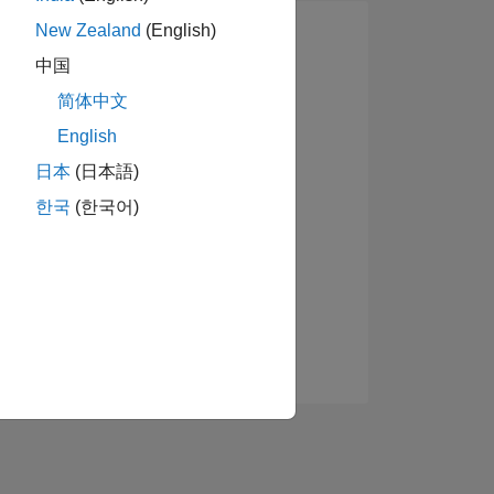
New Zealand
(English)
中国
简体中文
English
日本
(日本語)
한국
(한국어)