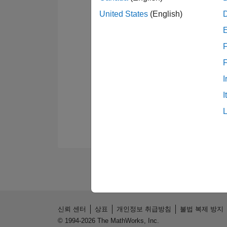
United States
(English)
F
I
I
신뢰 센터
상표
개인정보 취급방침
불법 복제 방지
© 1994-2026 The MathWorks, Inc.