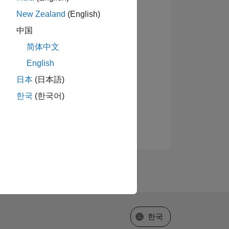
New Zealand
(English)
中国
简体中文
English
日本
(日本語)
한국
(한국어)
웹사이트 선택
한국