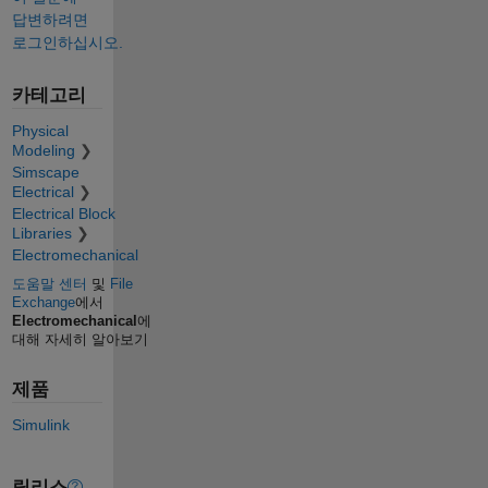
답변하려면
로그인하십시오.
카테고리
Physical
Modeling
Simscape
Electrical
Electrical Block
Libraries
Electromechanical
도움말 센터
및
File
Exchange
에서
Electromechanical
에
대해 자세히 알아보기
제품
Simulink
릴리스