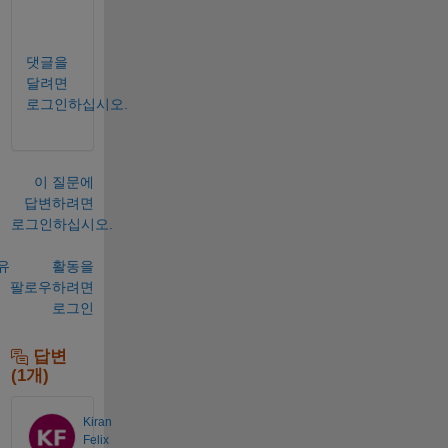
?
댓글을
달려면
로그인하십시오.
이 질문에
답변하려면
로그인하십시오.
유
활동을
팔로우하려면
로그인
답변
(1개)
Kiran
Felix