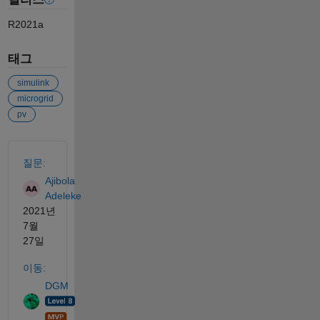
R2021a
태그
simulink
microgrid
pv
참고 항목
질문:
Ajibola
Adeleke
2021년
7월
27일
이동:
DGM