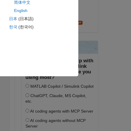
简体中文
2021년 6월 3일
English
채택됨:
日本
(日本語)
Star Strider
한국
(한국어)