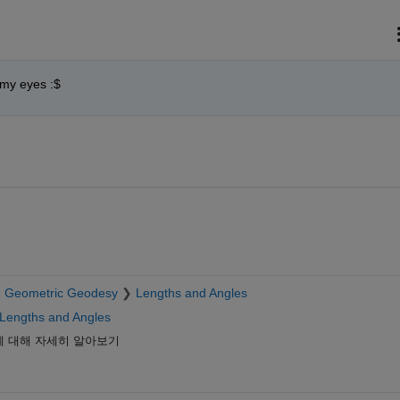
n my eyes :$
Geometric Geodesy
Lengths and Angles
Lengths and Angles
에 대해 자세히 알아보기