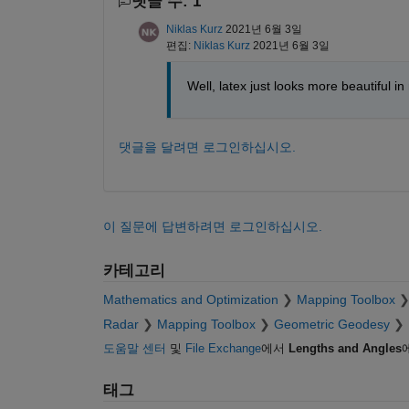
댓글 수: 1
Niklas Kurz
2021년 6월 3일
편집:
Niklas Kurz
2021년 6월 3일
Well, latex just looks more beautiful i
댓글을 달려면 로그인하십시오.
이 질문에 답변하려면 로그인하십시오.
카테고리
Mathematics and Optimization
Mapping Toolbox
Radar
Mapping Toolbox
Geometric Geodesy
도움말 센터
및
File Exchange
에서
Lengths and Angles
태그