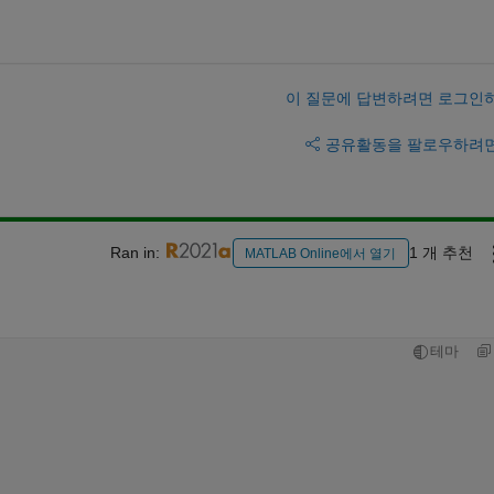
이 질문에 답변하려면 로그인
공유
활동을 팔로우하려
Ran in:
1 개 추천
MATLAB Online에서 열기
테마