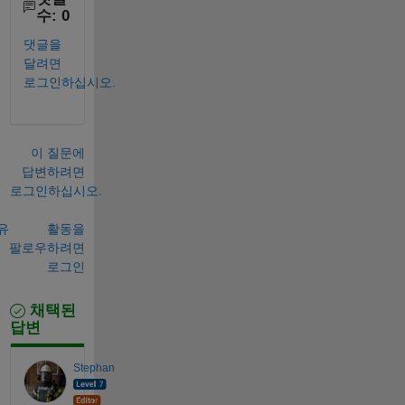
수: 0
댓글을
달려면
로그인하십시오.
이 질문에
답변하려면
로그인하십시오.
유
활동을
팔로우하려면
로그인
채택된
답변
Stephan