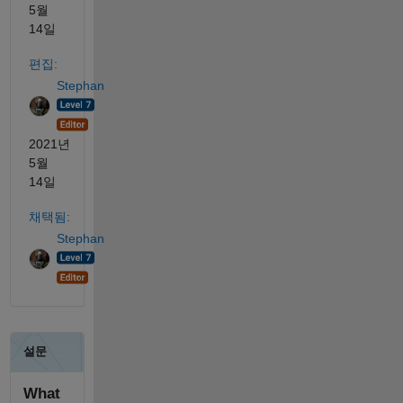
5월
14일
편집:
Stephan
2021년
5월
14일
채택됨:
Stephan