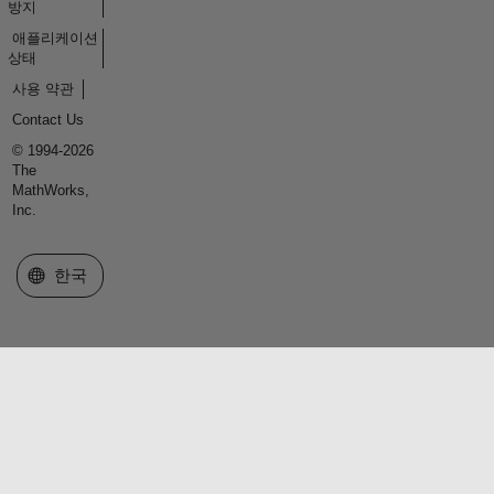
방지
애플리케이션
상태
사용 약관
Contact Us
© 1994-2026
The
MathWorks,
Inc.
웹사이트 선택
한국