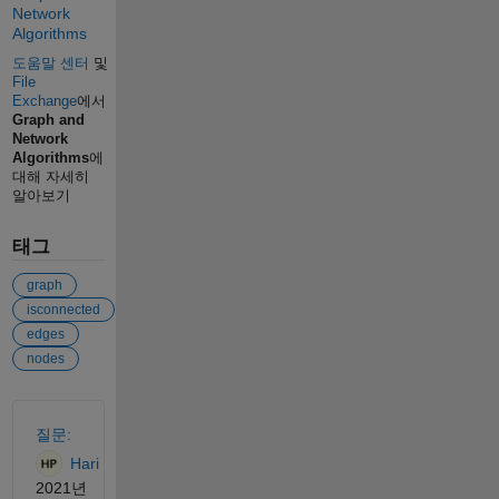
Network
Algorithms
도움말 센터
및
File
Exchange
에서
Graph and
Network
Algorithms
에
대해 자세히
알아보기
태그
graph
isconnected
edges
nodes
참고 항목
질문:
Hari
2021년