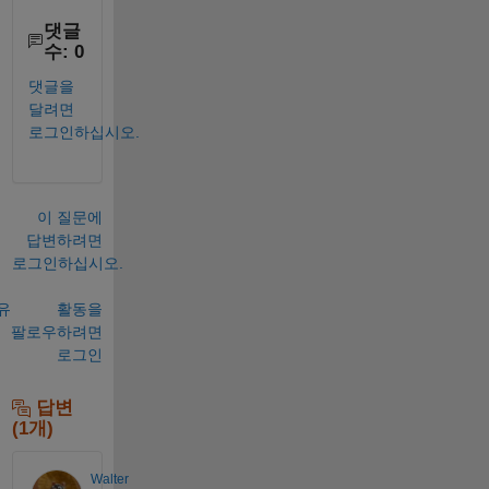
댓글
수: 0
댓글을
달려면
로그인하십시오.
이 질문에
답변하려면
로그인하십시오.
유
활동을
팔로우하려면
로그인
답변
(1개)
Walter