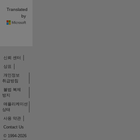
Translated
by
신뢰 센터
상표
개인정보
취급방침
불법 복제
방지
애플리케이션
상태
사용 약관
Contact Us
© 1994-2026