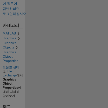
이 질문에
답변하려면
로그인하십시오.
카테고리
MATLAB
Graphics
Graphics
Objects
Graphics
Object
Properties
도움말 센터
및
File
Exchange
에서
Graphics
Object
Properties
에
대해 자세히
알아보기
태그