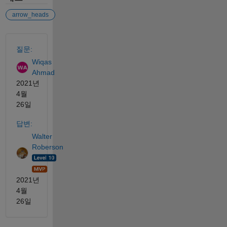
arrow_heads
참고 항목
질문:
Wiqas
Ahmad
2021년
4월
26일
답변:
Walter
Roberson
2021년
4월
26일