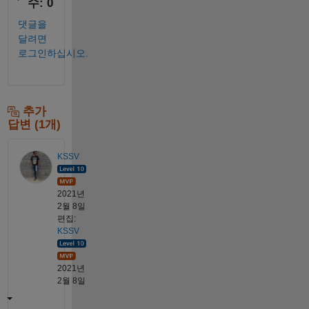
수: 0
댓글을
달려면
로그인하십시오.
추가
답변 (1개)
KSSV
2021년
2월 8일
편집:
KSSV
2021년
2월 8일