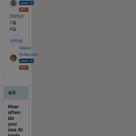
2021년
2월
8일
채택됨:
Walter
Roberson