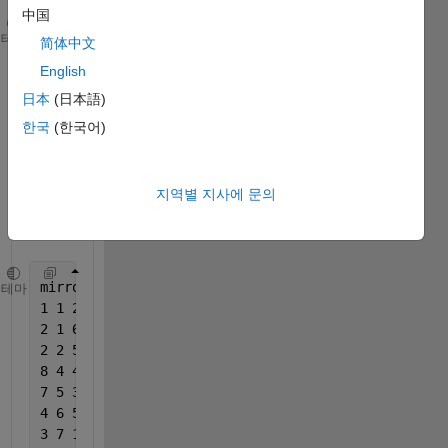
中国
I = [
테마
简体中文
English
日本
(日本語)
한국
(한국어)
지역별 지사에 문의
mirror_padding = [
테마
1 1 2 4 5 6 2 3 1 1
2 1 6 3 3 4 5 1 2 1
2 2 5 7 2 2 2 6 2 2
8 4 4 6 8 3 5 3 8 4
7 5 3 3 4 5 2 2 7 5
4 6 5 2 2 7 6 2 4 6
3 7 1 4 2 3 5 3 3 7