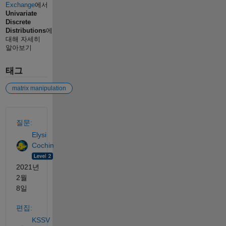
Exchange
에서
Univariate
Discrete
Distributions
에
대해 자세히
알아보기
태그
matrix manipulation
참고 항목
질문:
Elysi
Cochin
2021년
2월
8일
편집:
KSSV