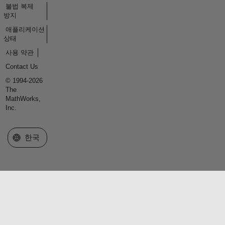
불법 복제
방지
애플리케이션
상태
사용 약관
Contact Us
© 1994-2026
The
MathWorks,
Inc.
웹사이트 선택
한국