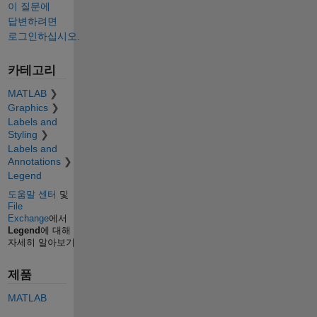
이 질문에
답변하려면
로그인하십시오.
카테고리
MATLAB
Graphics
Labels and
Styling
Labels and
Annotations
Legend
도움말 센터
및
File
Exchange
에서
Legend
에 대해
자세히 알아보기
제품
MATLAB