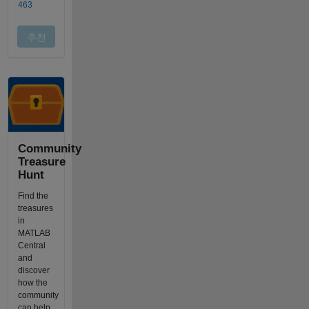
Community
Treasure
Hunt
Find the
treasures
in
MATLAB
Central
and
discover
how the
community
can help