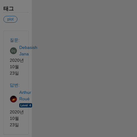
태그
plot
참고 항목
질문:
Debasish
Jana
2020년
10월
23일
답변:
Arthur
Roué
2020년
10월
23일