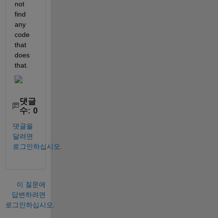
not 
find 
any 
code 
that 
does 
that. 
댓글
수: 0
댓글을
달려면
로그인하십시오.
이 질문에
답변하려면
로그인하십시오.