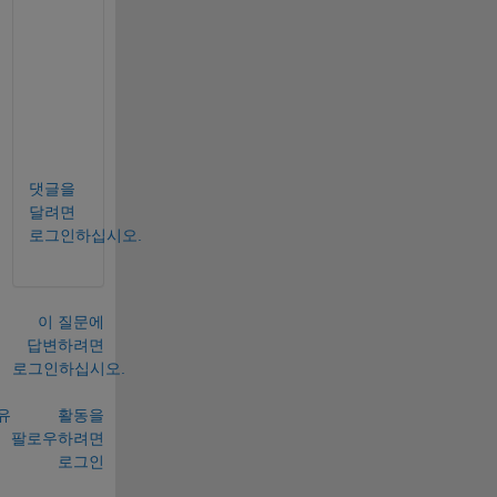
o
o
l
b
o
x
.
댓글을
달려면
로그인하십시오.
이 질문에
답변하려면
로그인하십시오.
유
활동을
팔로우하려면
로그인