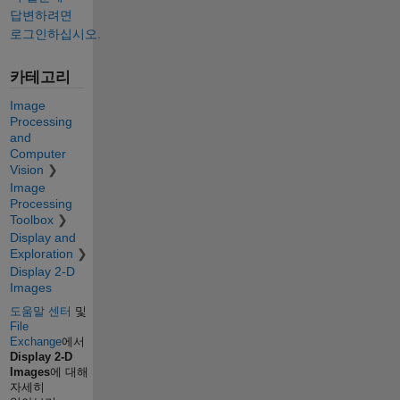
답변하려면
로그인하십시오.
카테고리
Image
Processing
and
Computer
Vision
Image
Processing
Toolbox
Display and
Exploration
Display 2-D
Images
도움말 센터
및
File
Exchange
에서
Display 2-D
Images
에 대해
자세히