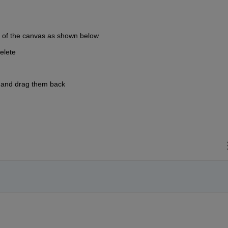
t of the canvas as shown below
elete
A and drag them back