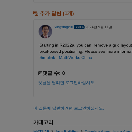
추가 답변 (1개)
xingxingcui
2024년 9월 11일
Starting in R2022a, you can  remove a grid layou
pixel-based positioning. Please see more informat
Simulink - MathWorks China
댓글 수: 0
댓글을 달려면 로그인하십시오.
이 질문에 답변하려면 로그인하십시오.
카테고리
MATLAB
App Building
Develop Apps Using App 