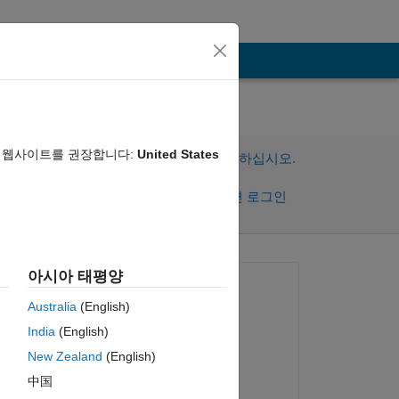
음 웹사이트를 권장합니다:
United States
이 질문에 답변하려면 로그인하십시오.
공유
활동을 팔로우하려면 로그인
아시아 태평양
질문:
Australia
(English)
Hala Smadi
India
(English)
2020년 5월 15일
New Zealand
(English)
답변:
中国
Jyotsna Talluri