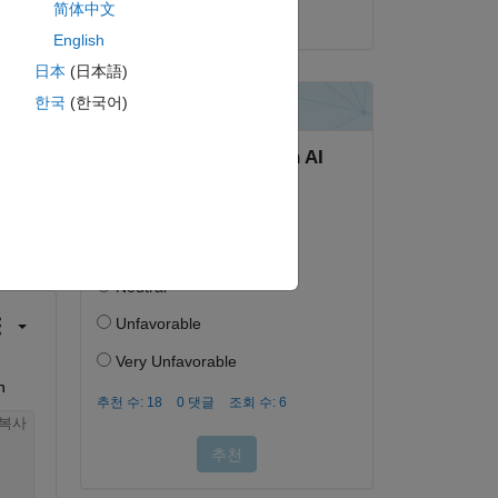
简体中文
2020년 5월 18일
English
日本
(日本語)
한국
(한국어)
하십시오.
면 로그인
n
복사