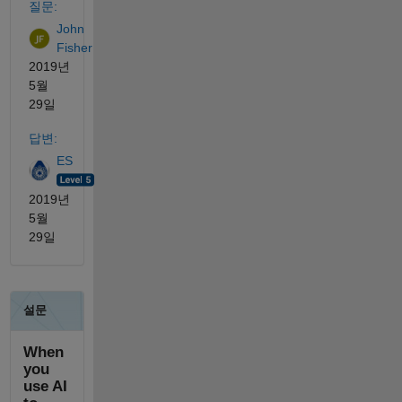
질문:
John
Fisher
2019년
5월
29일
답변:
ES
2019년
5월
29일