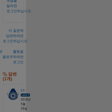
댓글을
달려면
로그인하십시오.
이 질문에
답변하려면
로그인하십시오.
유
활동을
팔로우하려면
로그인
답변
(1개)
ES
2019년
5월
29일