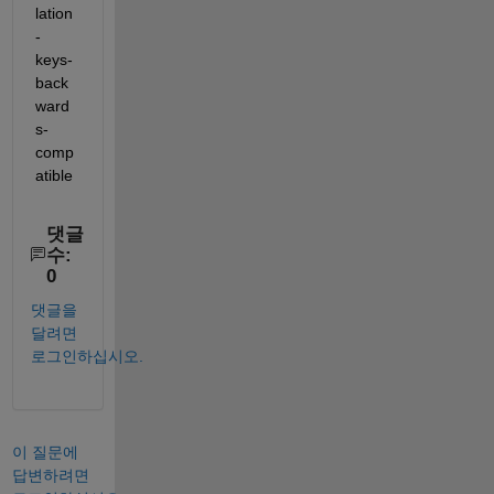
lation
-
keys-
back
ward
s-
comp
atible
댓글
수:
0
댓글을
달려면
로그인하십시오.
이 질문에
답변하려면