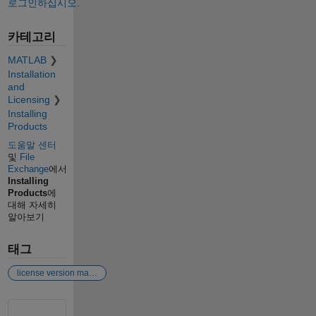
로그인하십시오.
카테고리
MATLAB
Installation
and
Licensing
Installing
Products
도움말 센터
및
File
Exchange
에서
Installing
Products
에
대해 자세히
알아보기
태그
license version matlab
참고 항목