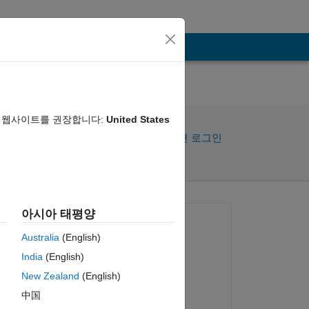
음 웹사이트를 권장합니다:
United States
공유
활동을 팔로우하려면 로그인
아시아 태평양
질문:
Australia
(English)
SAURABH SHAH
India
(English)
2019년 4월 6일
New Zealand
(English)
마감:
中国
Sabin