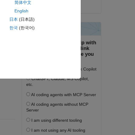
简体中文
2025년 6월 20일
English
日本
(日本語)
한국
(한국어)
면 로그인